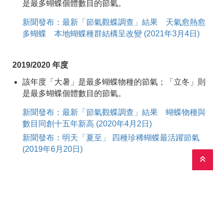
是最多蝴蝶個體數目的節氣。
新聞發布：最新「節氣觀蝶調查」結果 天氣愈熱愈
多蝴蝶 本地蝴蝶種群結構呈改變 (2021年3月4日)
2019/2020 年度
該年度「大暑」是最多蝴蝶物種的節氣；「立冬」則
是最多蝴蝶個體數目的節氣。
新聞發布：最新「節氣觀蝶調查」結果 蝴蝶物種與
數目同創十五年新高 (2020年4月2日)
新聞發布：明天「夏至」 四種珍稀蝴蝶最活躍節氣
(2019年6月20日)

2018/2019 年度
該年度「小雪」是最多蝴蝶物種及個體數目的節氣。
新聞發布：綠色力量「節氣觀蝶調查」 揭示鳳蝶活