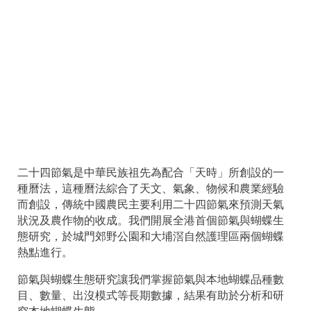
二十四節氣是中華民族祖先為配合「天時」所創設的一
種曆法，這種曆法綜合了天文、氣象、物候和農業經驗
而創設，傳統中國農民主要利用二十四節氣來預測天氣
狀況及農作物的收成。我們開展全港首個節氣與蝴蝶生
態研究，於城門郊野公園和大埔滘自然護理區兩個蝴蝶
熱點進行。
節氣與蝴蝶生態研究讓我們掌握節氣與本地蝴蝶品種數
目、數量、出沒模式等長期數據，結果有助於分析和研