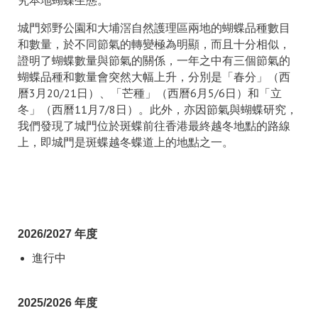
究本地蝴蝶生態。
城門郊野公園和大埔滘自然護理區兩地的蝴蝶品種數目
和數量，於不同節氣的轉變極為明顯，而且十分相似，
證明了蝴蝶數量與節氣的關係，一年之中有三個節氣的
蝴蝶品種和數量會突然大幅上升，分別是「春分」（西
曆3月20/21日）、「芒種」（西曆6月5/6日）和「立
冬」（西曆11月7/8日）。此外，亦因節氣與蝴蝶研究，
我們發現了城門位於斑蝶前往香港最終越冬地點的路線
上，即城門是斑蝶越冬蝶道上的地點之一。
2026/2027 年度
進行中
2025/2026 年度