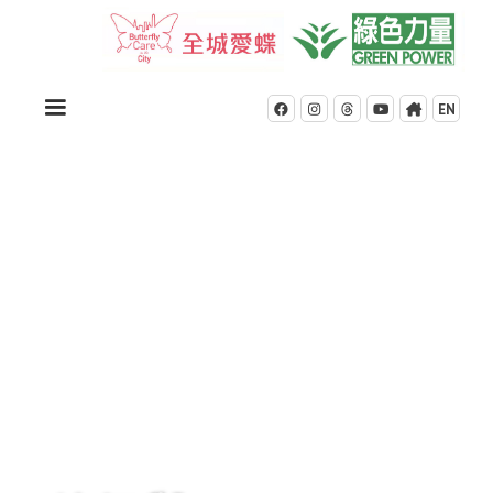
EN




