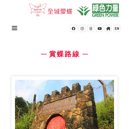
EN





賞蝶路線