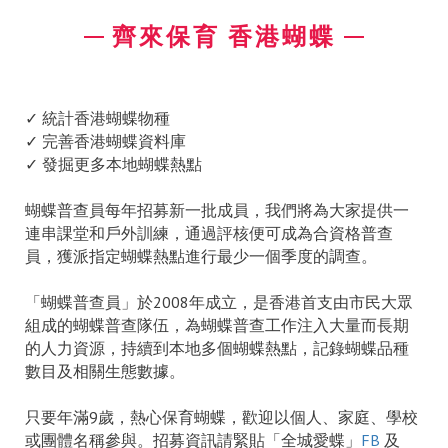
齊來保育 香港蝴蝶
✓ 統計香港蝴蝶物種
✓ 完善香港蝴蝶資料庫
✓ 發掘更多本地蝴蝶熱點
蝴蝶普查員每年招募新一批成員，我們將為大家提供一
連串課堂和戶外訓練，通過評核便可成為合資格普查
員，獲派指定蝴蝶熱點進行最少一個季度的調查。
「蝴蝶普查員」於2008年成立，是香港首支由市民大眾
組成的蝴蝶普查隊伍，為蝴蝶普查工作注入大量而長期
的人力資源，持續到本地多個蝴蝶熱點，記錄蝴蝶品種
數目及相關生態數據。
只要年滿9歲，熱心保育蝴蝶，歡迎以個人、家庭、學校
或團體名稱參與。招募資訊請緊貼「全城愛蝶」
FB
及